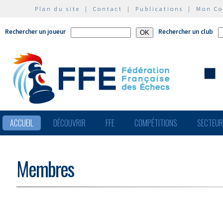
Plan du site
|
Contact
|
Publications
|
Mon C
Rechercher un joueur
Rechercher un club
ACCUEIL
DÉCOUVRIR
FFE
COMPÉTITIONS
SECTEU
Membres