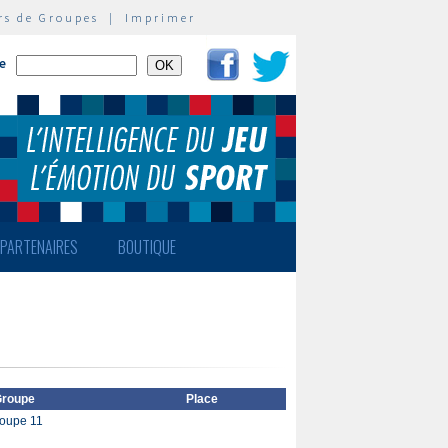
rs de Groupes
|
Imprimer
te
PARTENAIRES
BOUTIQUE
roupe
Place
oupe 11