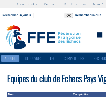
Plan du site
|
Contact
|
Publications
|
Mon C
Rechercher un joueur
Rechercher un club
ACCUEIL
DÉCOUVRIR
FFE
COMPÉTITIONS
SECTEU
Equipes du club de Echecs Pays Vi
Nom
Compétition