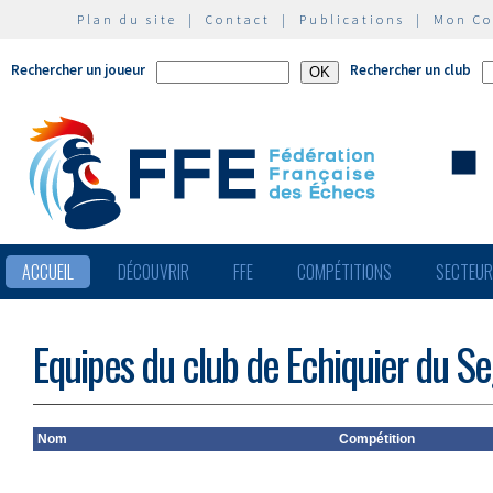
Plan du site
|
Contact
|
Publications
|
Mon C
Rechercher un joueur
Rechercher un club
ACCUEIL
DÉCOUVRIR
FFE
COMPÉTITIONS
SECTEU
Equipes du club de Echiquier du Se
Nom
Compétition