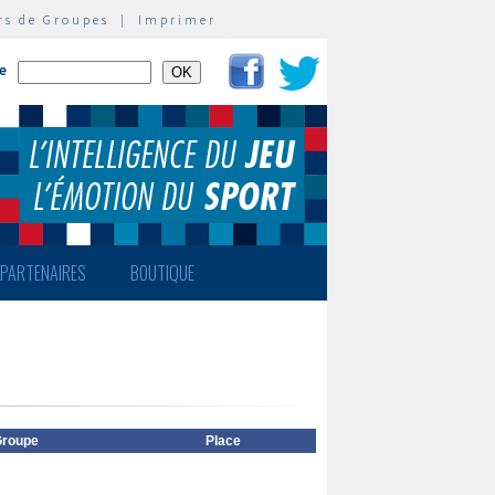
rs de Groupes
|
Imprimer
te
PARTENAIRES
BOUTIQUE
roupe
Place