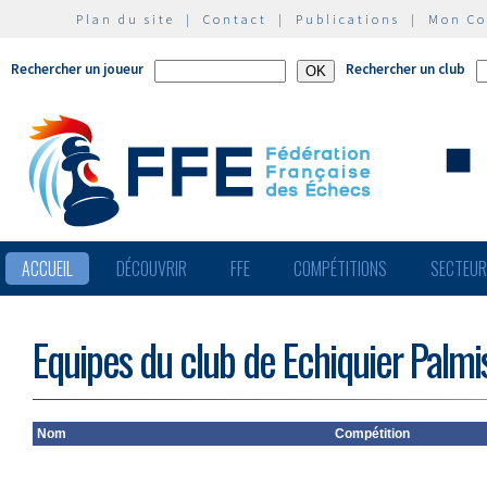
Plan du site
|
Contact
|
Publications
|
Mon C
Rechercher un joueur
Rechercher un club
ACCUEIL
DÉCOUVRIR
FFE
COMPÉTITIONS
SECTEU
Equipes du club de Echiquier Palmi
Nom
Compétition