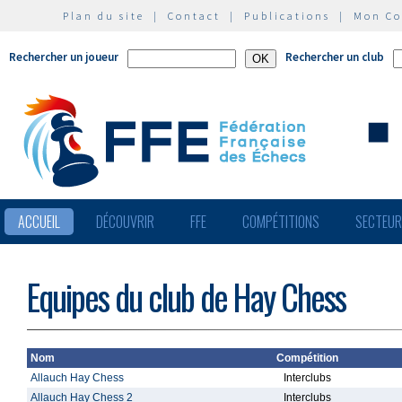
Plan du site
|
Contact
|
Publications
|
Mon C
Rechercher un joueur
Rechercher un club
ACCUEIL
DÉCOUVRIR
FFE
COMPÉTITIONS
SECTEU
Equipes du club de Hay Chess
Nom
Compétition
Allauch Hay Chess
Interclubs
Allauch Hay Chess 2
Interclubs