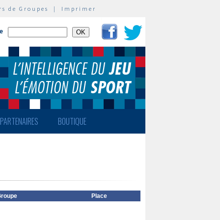
rs de Groupes
|
Imprimer
te
PARTENAIRES
BOUTIQUE
roupe
Place