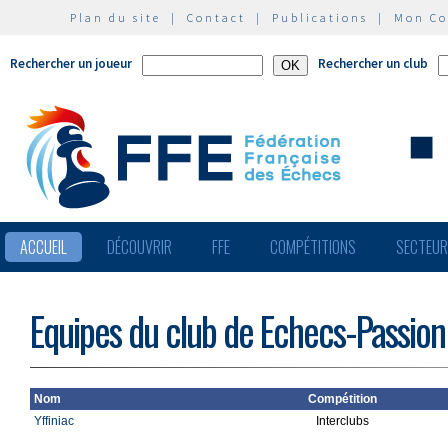
Plan du site
|
Contact
|
Publications
|
Mon C
Rechercher un joueur
Rechercher un club
ACCUEIL
DÉCOUVRIR
FFE
COMPÉTITIONS
SECTEU
Equipes du club de Echecs-Passion 
Nom
Compétition
Yffiniac
Interclubs