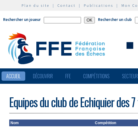
Plan du site
|
Contact
|
Publications
|
Mon C
Rechercher un joueur
Rechercher un club
ACCUEIL
DÉCOUVRIR
FFE
COMPÉTITIONS
SECTEU
Equipes du club de Echiquier des 7
Nom
Compétition