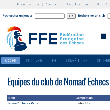
Plan du site
|
Contact
|
Publications
|
Mon C
Rechercher un joueur
Rechercher un club
ACCUEIL
DÉCOUVRIR
FFE
COMPÉTITIONS
SECTEU
Equipes du club de Nomad' Echecs
Nom
Compétition
Nomad'Echecs - Paris
Interclubs