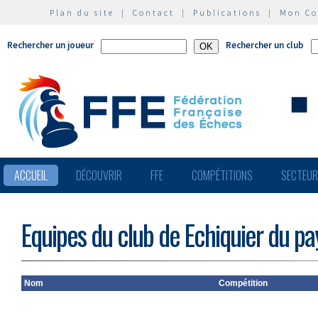
Plan du site
|
Contact
|
Publications
|
Mon C
Rechercher un joueur
Rechercher un club
ACCUEIL
DÉCOUVRIR
FFE
COMPÉTITIONS
SECTEU
Equipes du club de Echiquier du pay
Nom
Compétition