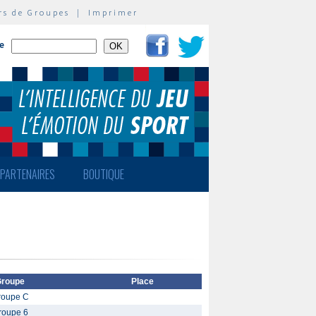
rs de Groupes
|
Imprimer
te
PARTENAIRES
BOUTIQUE
roupe
Place
roupe C
roupe 6