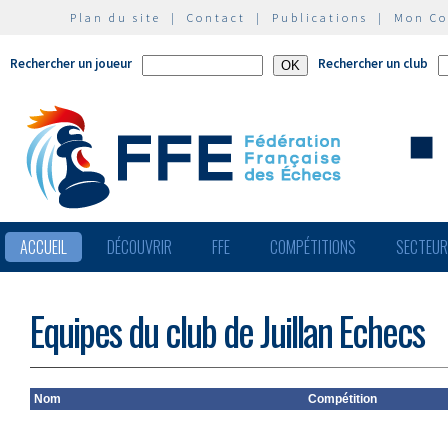
Plan du site
|
Contact
|
Publications
|
Mon C
Rechercher un joueur
Rechercher un club
ACCUEIL
DÉCOUVRIR
FFE
COMPÉTITIONS
SECTEU
Equipes du club de Juillan Echecs
Nom
Compétition