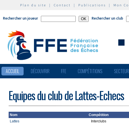
Plan du site
|
Contact
|
Publications
|
Mon C
Rechercher un joueur
Rechercher un club
ACCUEIL
DÉCOUVRIR
FFE
COMPÉTITIONS
SECTEU
Equipes du club de Lattes-Echecs
Nom
Compétition
Lattes
Interclubs