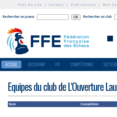
Plan du site
|
Contact
|
Publications
|
Mon C
Rechercher un joueur
Rechercher un club
ACCUEIL
DÉCOUVRIR
FFE
COMPÉTITIONS
SECTEU
Equipes du club de L'Ouverture Lau
Nom
Compétition