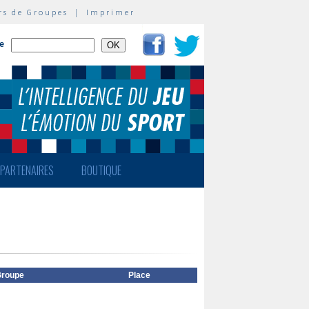
rs de Groupes
|
Imprimer
te
PARTENAIRES
BOUTIQUE
roupe
Place