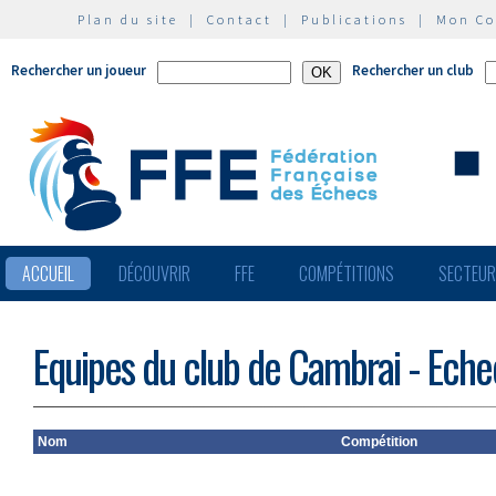
Plan du site
|
Contact
|
Publications
|
Mon C
Rechercher un joueur
Rechercher un club
ACCUEIL
DÉCOUVRIR
FFE
COMPÉTITIONS
SECTEU
Equipes du club de Cambrai - Eche
Nom
Compétition