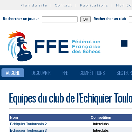
Plan du site
|
Contact
|
Publications
|
Mon C
Rechercher un joueur
Rechercher un club
ACCUEIL
DÉCOUVRIR
FFE
COMPÉTITIONS
SECTEU
Equipes du club de l'Echiquier Toul
Nom
Compétition
Echiquier Toulousain 2
Interclubs
Echiquier Toulousain 3
Interclubs