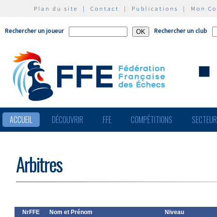
Plan du site
|
Contact
|
Publications
|
Mon C
Rechercher un joueur
Rechercher un club
ACCUEIL
DÉCOUVRIR
FFE
COMPÉTITIONS
SECTEU
Arbitres
NrFFE
Nom et Prénom
Niveau