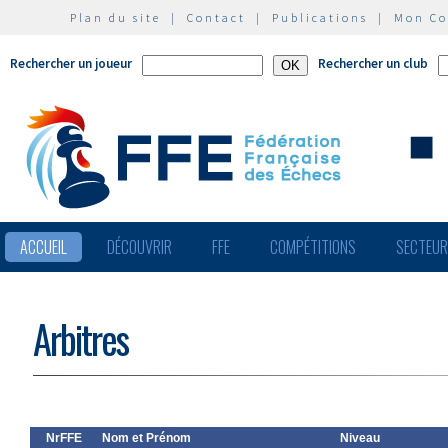
Plan du site
|
Contact
|
Publications
|
Mon C
Rechercher un joueur
Rechercher un club
ACCUEIL
DÉCOUVRIR
FFE
COMPÉTITIONS
SECTEU
Arbitres
NrFFE
Nom et Prénom
Niveau