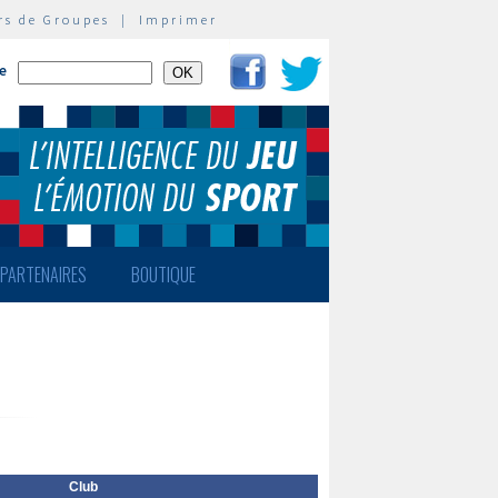
rs de Groupes
|
Imprimer
te
PARTENAIRES
BOUTIQUE
Club