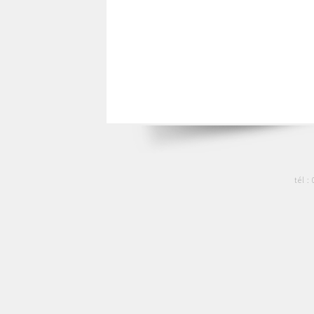
tél :