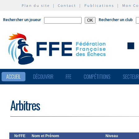
Plan du site
|
Contact
|
Publications
|
Mon C
Rechercher un joueur
Rechercher un club
ACCUEIL
DÉCOUVRIR
FFE
COMPÉTITIONS
SECTEU
Arbitres
NrFFE
Nom et Prénom
Niveau