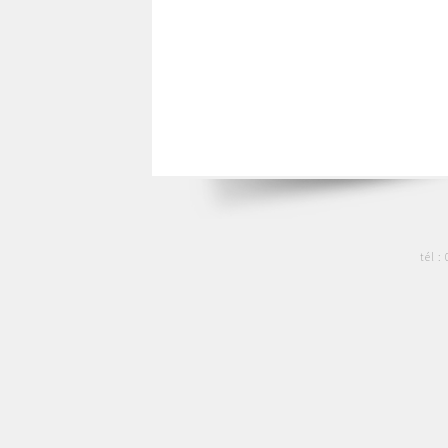
tél :