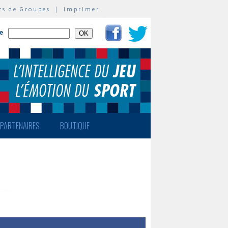
rs de Groupes
|
Imprimer
te
PARTENAIRES
BOUTIQUE