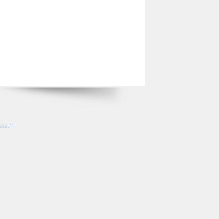
so.fr