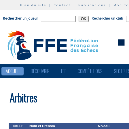
Plan du site
|
Contact
|
Publications
|
Mon C
Rechercher un joueur
Rechercher un club
ACCUEIL
DÉCOUVRIR
FFE
COMPÉTITIONS
SECTEU
Arbitres
NrFFE
Nom et Prénom
Niveau