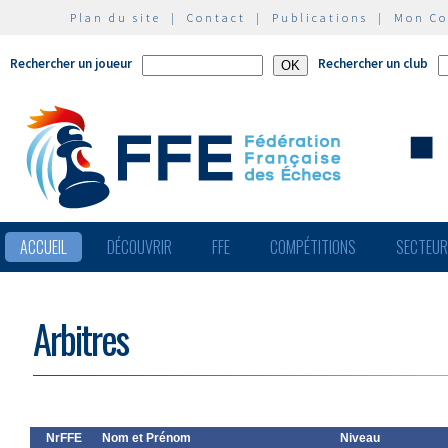
Plan du site
|
Contact
|
Publications
|
Mon C
Rechercher un joueur
Rechercher un club
ACCUEIL
DÉCOUVRIR
FFE
COMPÉTITIONS
SECTEU
Arbitres
NrFFE
Nom et Prénom
Niveau