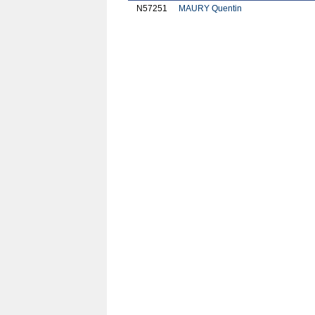
N57251
MAURY Quentin