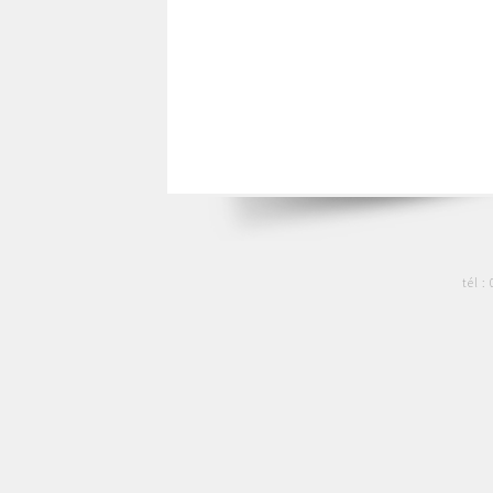
tél :