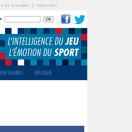
rs de Groupes
|
Imprimer
te
PARTENAIRES
BOUTIQUE