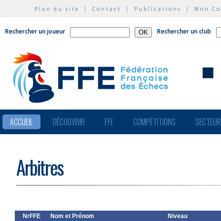
Plan du site
|
Contact
|
Publications
|
Mon C
Rechercher un joueur
Rechercher un club
ACCUEIL
DÉCOUVRIR
FFE
COMPÉTITIONS
SECTEU
Arbitres
NrFFE
Nom et Prénom
Niveau