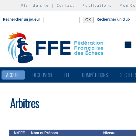
Plan du site
|
Contact
|
Publications
|
Mon C
Rechercher un joueur
Rechercher un club
ACCUEIL
DÉCOUVRIR
FFE
COMPÉTITIONS
SECTEU
Arbitres
NrFFE
Nom et Prénom
Niveau