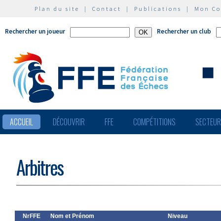
Plan du site
|
Contact
|
Publications
|
Mon C
Rechercher un joueur
Rechercher un club
ACCUEIL
DÉCOUVRIR
FFE
COMPÉTITIONS
SECTEU
Arbitres
NrFFE
Nom et Prénom
Niveau