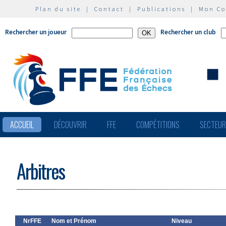
Plan du site
|
Contact
|
Publications
|
Mon C
Rechercher un joueur
Rechercher un club
ACCUEIL
DÉCOUVRIR
FFE
COMPÉTITIONS
SECTEU
Arbitres
NrFFE
Nom et Prénom
Niveau