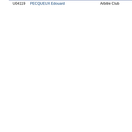
U04119
PECQUEUX Edouard
Arbitre Club