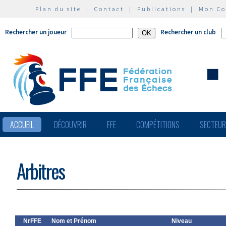
Plan du site
|
Contact
|
Publications
|
Mon C
Rechercher un joueur
Rechercher un club
ACCUEIL
DÉCOUVRIR
FFE
COMPÉTITIONS
SECTEU
Arbitres
NrFFE
Nom et Prénom
Niveau