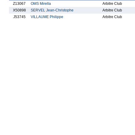
Z13067
OMS Mirella
Arbitre Club
X50898
SERVEL Jean-Christophe
Arbitre Club
J53745
VILLAUME Philippe
Arbitre Club