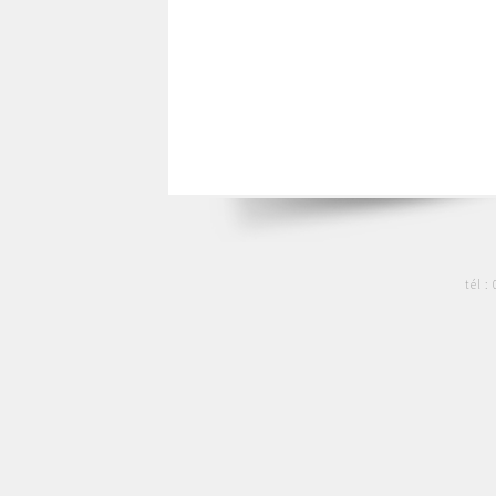
tél :