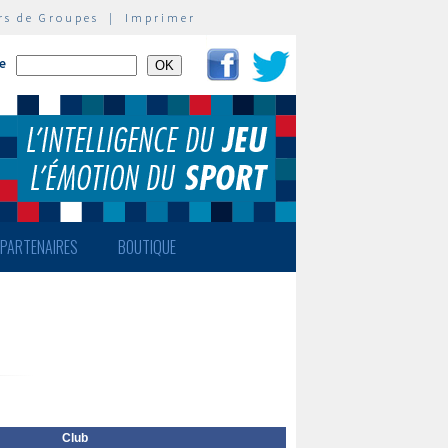
rs de Groupes
|
Imprimer
te
PARTENAIRES
BOUTIQUE
Club