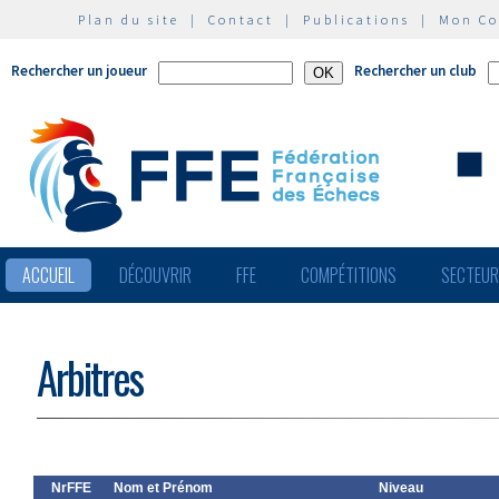
Plan du site
|
Contact
|
Publications
|
Mon C
Rechercher un joueur
Rechercher un club
ACCUEIL
DÉCOUVRIR
FFE
COMPÉTITIONS
SECTEU
Arbitres
NrFFE
Nom et Prénom
Niveau