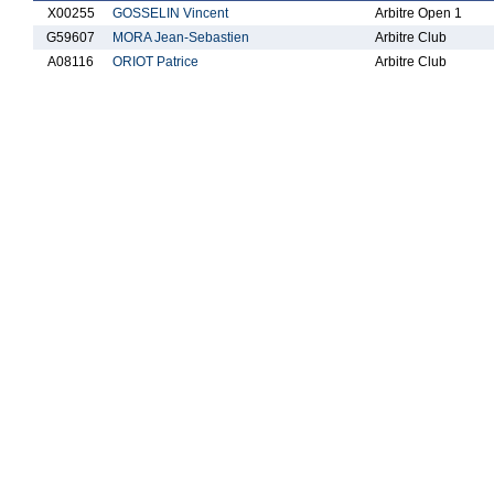
X00255
GOSSELIN Vincent
Arbitre Open 1
G59607
MORA Jean-Sebastien
Arbitre Club
A08116
ORIOT Patrice
Arbitre Club