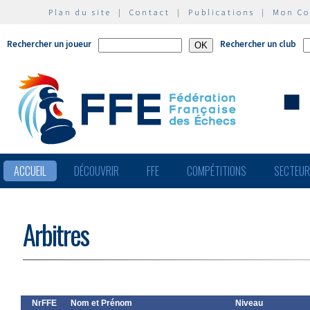
Plan du site
|
Contact
|
Publications
|
Mon C
Rechercher un joueur
Rechercher un club
ACCUEIL
DÉCOUVRIR
FFE
COMPÉTITIONS
SECTEU
Arbitres
NrFFE
Nom et Prénom
Niveau