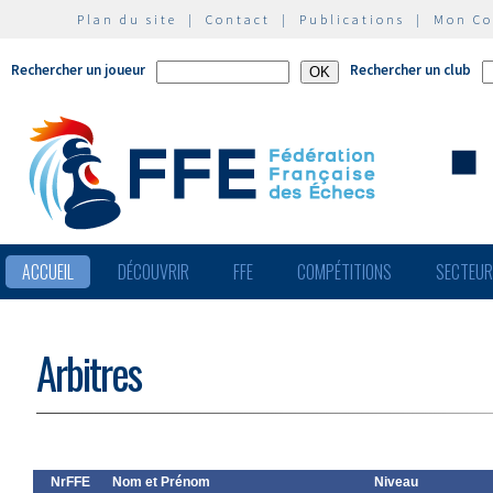
Plan du site
|
Contact
|
Publications
|
Mon C
Rechercher un joueur
Rechercher un club
ACCUEIL
DÉCOUVRIR
FFE
COMPÉTITIONS
SECTEU
Arbitres
NrFFE
Nom et Prénom
Niveau