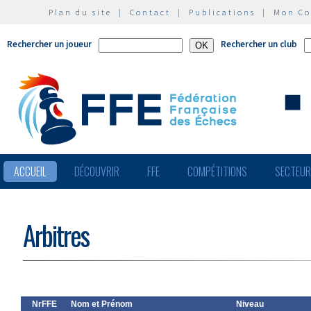
Plan du site
|
Contact
|
Publications
|
Mon C
Rechercher un joueur
Rechercher un club
ACCUEIL
DÉCOUVRIR
FFE
COMPÉTITIONS
SECTEU
Arbitres
NrFFE
Nom et Prénom
Niveau