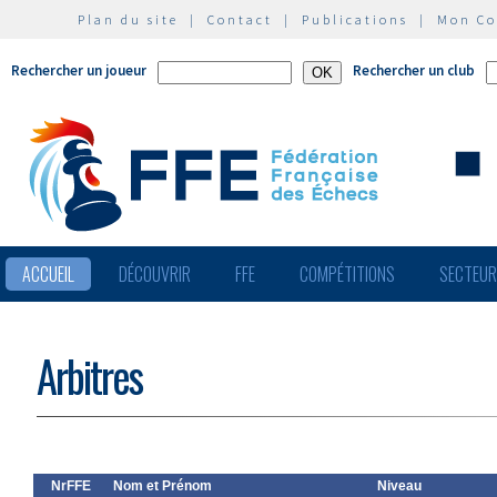
Plan du site
|
Contact
|
Publications
|
Mon C
Rechercher un joueur
Rechercher un club
ACCUEIL
DÉCOUVRIR
FFE
COMPÉTITIONS
SECTEU
Arbitres
NrFFE
Nom et Prénom
Niveau