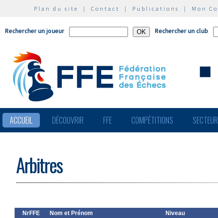
Plan du site
|
Contact
|
Publications
|
Mon C
Rechercher un joueur
Rechercher un club
ACCUEIL
DÉCOUVRIR
FFE
COMPÉTITIONS
SECTEU
Arbitres
NrFFE
Nom et Prénom
Niveau