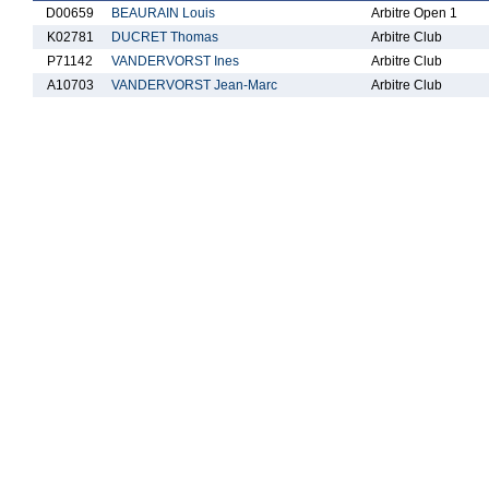
D00659
BEAURAIN Louis
Arbitre Open 1
K02781
DUCRET Thomas
Arbitre Club
P71142
VANDERVORST Ines
Arbitre Club
A10703
VANDERVORST Jean-Marc
Arbitre Club