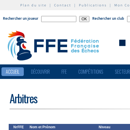
Plan du site
|
Contact
|
Publications
|
Mon C
Rechercher un joueur
Rechercher un club
ACCUEIL
DÉCOUVRIR
FFE
COMPÉTITIONS
SECTEU
Arbitres
NrFFE
Nom et Prénom
Niveau