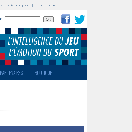
rs de Groupes
|
Imprimer
te
PARTENAIRES
BOUTIQUE