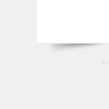
tél :