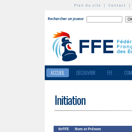
Plan du site
|
Contact
Rechercher un joueur
ACCUEIL
DÉCOUVRIR
FFE
COM
Initiation
NrFFE
Nom et Prénom