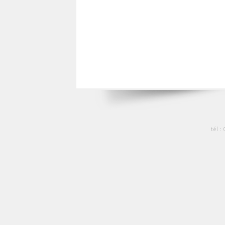
tél :