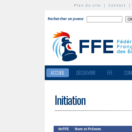
Plan du site
|
Contact
Rechercher un joueur
ACCUEIL
DÉCOUVRIR
FFE
COM
Initiation
NrFFE
Nom et Prénom