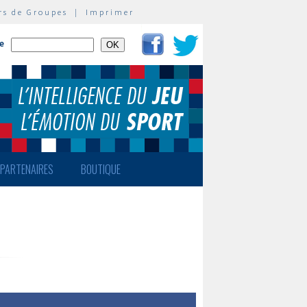
rs de Groupes
|
Imprimer
te
PARTENAIRES
BOUTIQUE