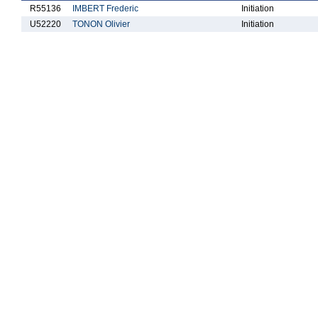
R55136
IMBERT Frederic
Initiation
U52220
TONON Olivier
Initiation