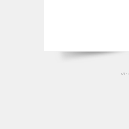
tél :