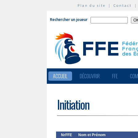
Plan du site
|
Contact
Rechercher un joueur
ACCUEIL
DÉCOUVRIR
FFE
COM
Initiation
NrFFE
Nom et Prénom