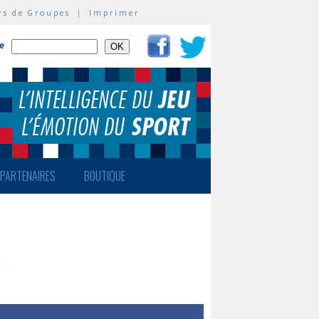
rs de Groupes
|
Imprimer
te
PARTENAIRES
BOUTIQUE