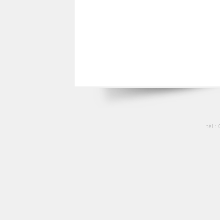
tél :