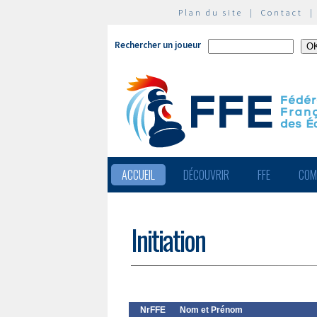
Plan du site
|
Contact
Rechercher un joueur
ACCUEIL
DÉCOUVRIR
FFE
COM
Initiation
NrFFE
Nom et Prénom