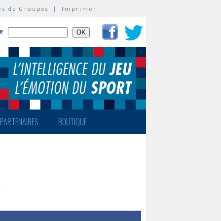
rs de Groupes
|
Imprimer
te
PARTENAIRES
BOUTIQUE