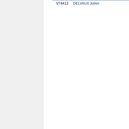
V74412
DELVAUX Julien