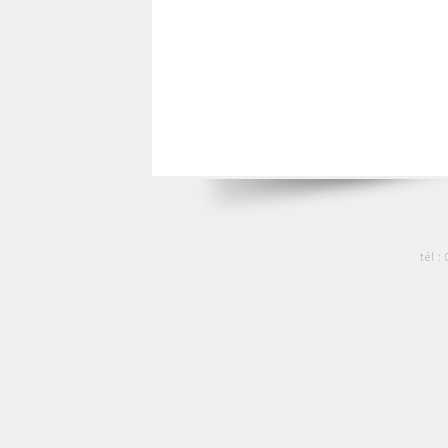
tél :