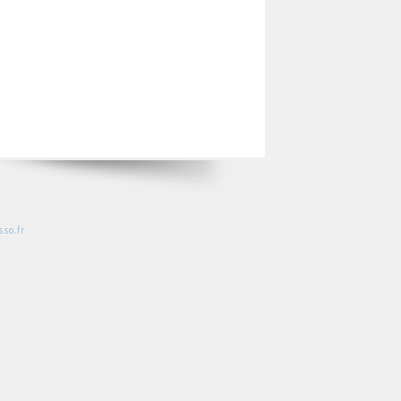
so.fr