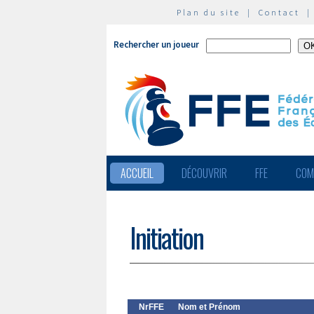
Plan du site
|
Contact
Rechercher un joueur
ACCUEIL
DÉCOUVRIR
FFE
COM
Initiation
NrFFE
Nom et Prénom