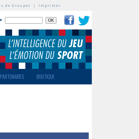
rs de Groupes
|
Imprimer
te
PARTENAIRES
BOUTIQUE