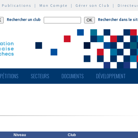
|
Publications
|
Mon Compte
|
Gérer son Club
|
Directeu
Rechercher un club
Rechercher dans le si
PÉTITIONS
SECTEURS
DOCUMENTS
DÉVELOPPEMENT
Niveau
Club