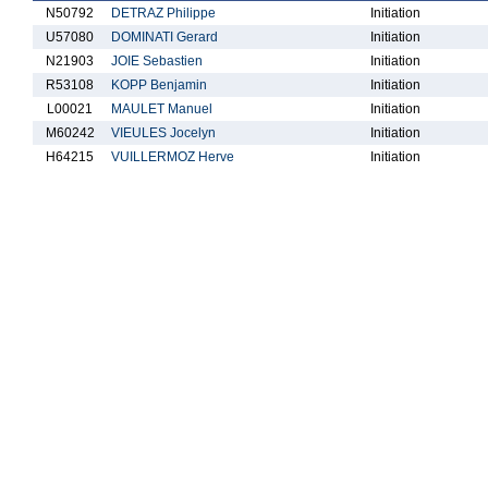
N50792
DETRAZ Philippe
Initiation
U57080
DOMINATI Gerard
Initiation
N21903
JOIE Sebastien
Initiation
R53108
KOPP Benjamin
Initiation
L00021
MAULET Manuel
Initiation
M60242
VIEULES Jocelyn
Initiation
H64215
VUILLERMOZ Herve
Initiation