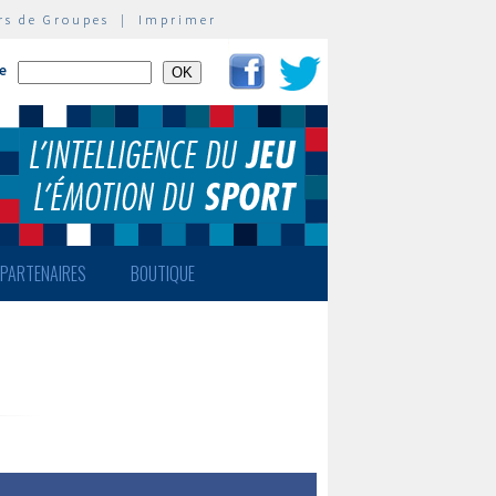
rs de Groupes
|
Imprimer
te
PARTENAIRES
BOUTIQUE