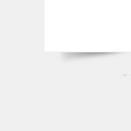
tél :