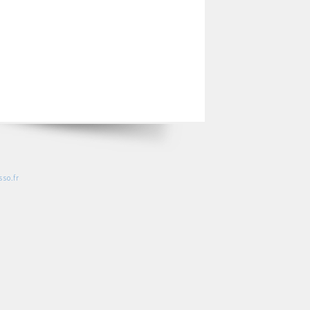
so.fr