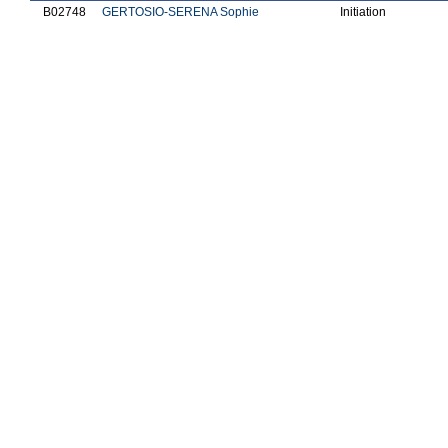
B02748
GERTOSIO-SERENA Sophie
Initiation