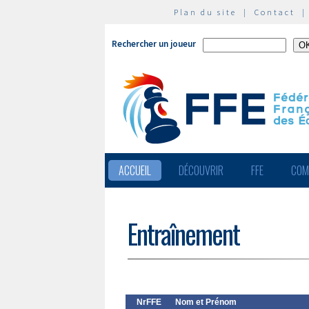
Plan du site
|
Contact
Rechercher un joueur
ACCUEIL
DÉCOUVRIR
FFE
COM
Entraînement
NrFFE
Nom et Prénom