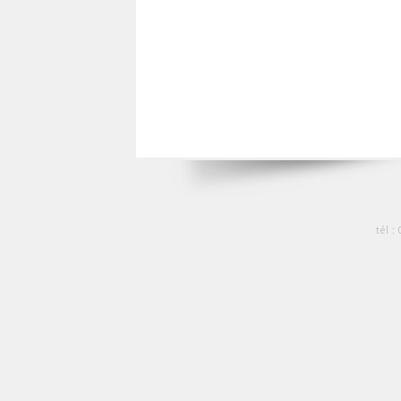
tél :