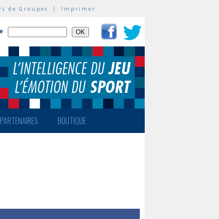
rs de Groupes
|
Imprimer
te
PARTENAIRES
BOUTIQUE