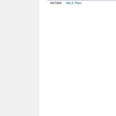
K67004
VALS Theo