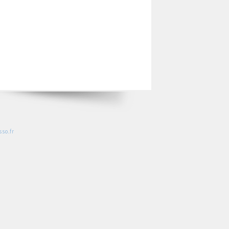
so.fr